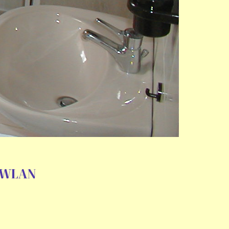
C WLAN