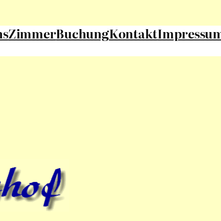
ns
Zimmer
Buchung
Kontakt
Impressu