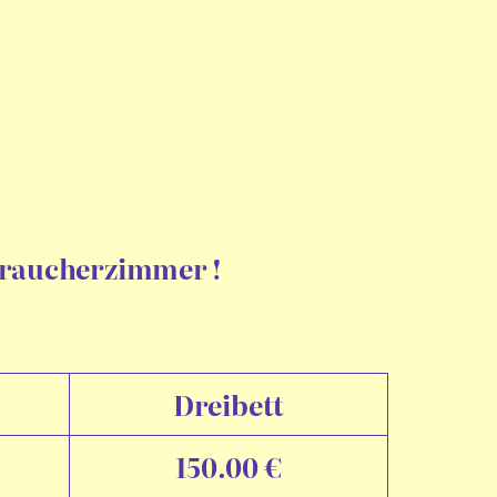
traucherzimmer !
Dreibett
150.00 €