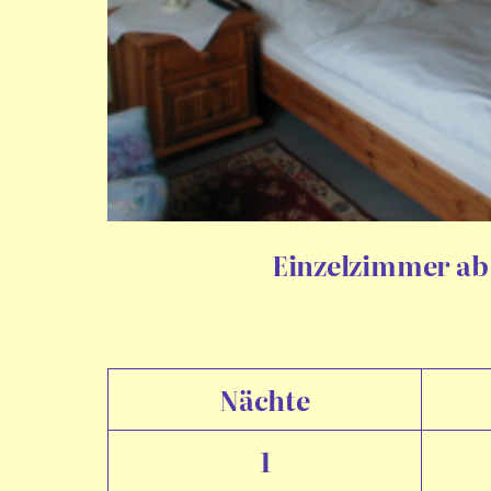
Einzelzimmer ab
Nächte
1