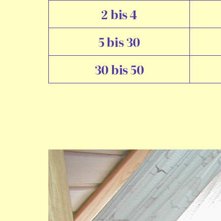
2 bis 4
5 bis 30
30 bis 50